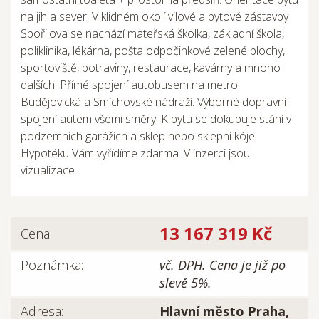
na jih a sever. V klidném okolí vilové a bytové zástavby
Spořilova se nachází mateřská školka, základní škola,
poliklinika, lékárna, pošta odpočinkové zelené plochy,
sportoviště, potraviny, restaurace, kavárny a mnoho
dalších. Přímé spojení autobusem na metro
Budějovická a Smíchovské nádraží. Výborné dopravní
spojení autem všemi směry. K bytu se dokupuje stání v
podzemních garážích a sklep nebo sklepní kóje.
Hypotéku Vám vyřídíme zdarma. V inzerci jsou
vizualizace.
13 167 319 Kč
Cena:
Poznámka:
vč. DPH. Cena je již po
slevě 5%.
Adresa:
Hlavní město Praha,