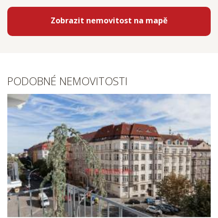
Zobrazit nemovitost na mapě
PODOBNÉ NEMOVITOSTI