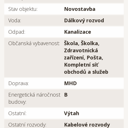
Stav objektu:
Novostavba
Voda:
Dálkový rozvod
Odpad:
Kanalizace
Občanská vybavenost:
Škola, Školka,
Zdravotnická
zařízení, Pošta,
Kompletní síť
obchodů a služeb
Doprava:
MHD
Energetická náročnost
B
budovy:
Ostatní:
Výtah
Ostatní rozvody:
Kabelové rozvody