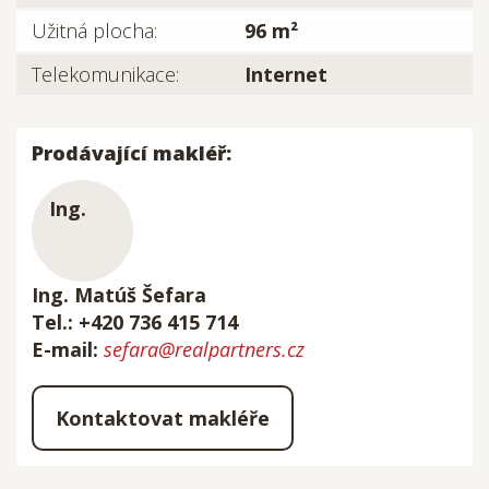
Užitná plocha:
96 m²
Telekomunikace:
Internet
Prodávající makléř:
Ing. Matúš Šefara
Tel.: +420 736 415 714
E-mail:
sefara@realpartners.cz
Kontaktovat makléře