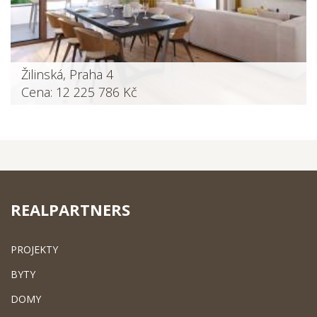
Žilinská, Praha 4
Cena: 12 225 786 Kč
REALPARTNERS
PROJEKTY
BYTY
DOMY