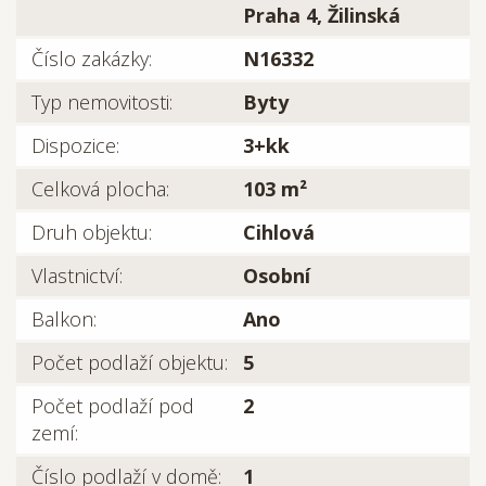
Praha 4, Žilinská
Číslo zakázky:
N16332
Typ nemovitosti:
Byty
Dispozice:
3+kk
Celková plocha:
103 m²
Druh objektu:
Cihlová
Vlastnictví:
Osobní
Balkon:
Ano
Počet podlaží objektu:
5
Počet podlaží pod
2
zemí:
Číslo podlaží v domě:
1