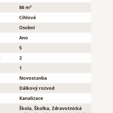
86 m²
Cihlová
Osobní
Ano
5
:
2
1
Novostavba
Dálkový rozvod
Kanalizace
Škola, Školka, Zdravotnická