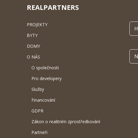
REALPARTNERS
PROJEKTY
H
BYTY
DOMY
N
O NÁS
O společnosti
Pro developery
Služby
Financování
GDPR
Zákon o realitním zprostředkování
Partneři