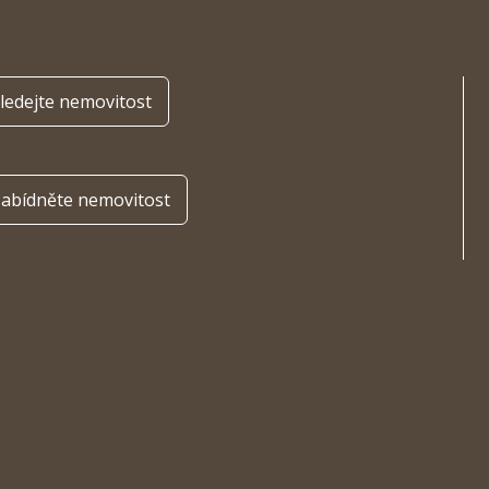
ledejte nemovitost
abídněte nemovitost