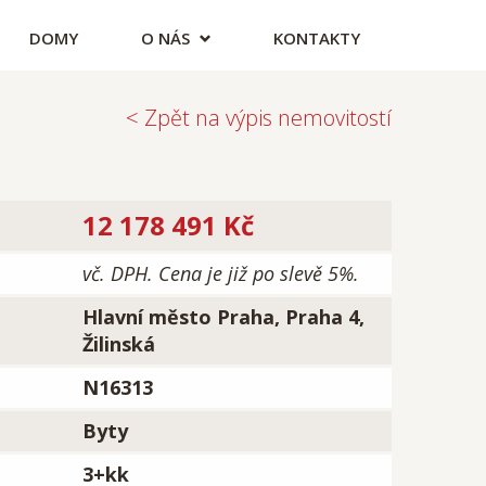
DOMY
O NÁS
KONTAKTY
< Zpět na výpis nemovitostí
12 178 491 Kč
vč. DPH. Cena je již po slevě 5%.
Hlavní město Praha, Praha 4,
Žilinská
N16313
Byty
3+kk