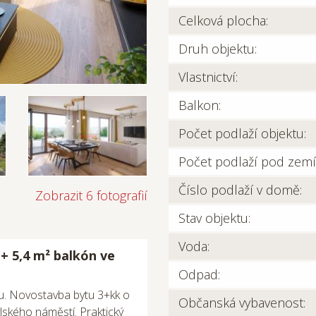
Celková plocha:
Druh objektu:
Vlastnictví:
Balkon:
Počet podlaží objektu:
Počet podlaží pod zemí
Číslo podlaží v domě:
Zobrazit 6 fotografií
Stav objektu:
Voda:
+ 5,4 m² balkón ve
Odpad:
tu. Novostavba bytu 3+kk o
Občanská vybavenost:
lského náměstí. Praktický