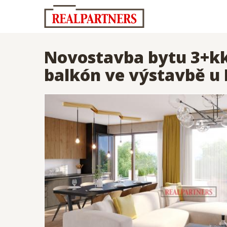
Novostavba bytu 3+kk 
balkón ve výstavbě u