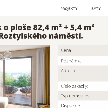
PROJEKTY
BYTY
o ploše 82,4 m² + 5,4 m²
 Roztylského náměstí.
Cena:
Poznámka:
Adresa:
Číslo zakázky:
Typ nemovitosti:
Dispozice: