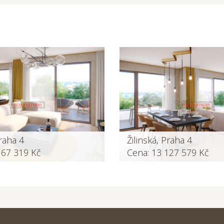
Praha 4
Žilinská, Praha 4
167 319 Kč
Cena: 13 127 579 Kč