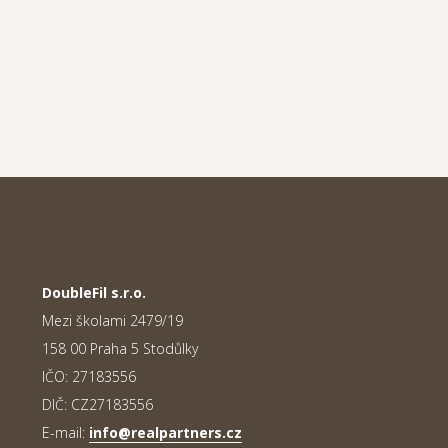
DoubleFil s.r.o.
Mezi školami 2479/19
158 00 Praha 5 Stodůlky
IČO: 27183556
DIČ: CZ27183556
E-mail:
info@realpartners.cz