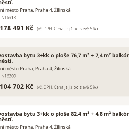
ěstí.
ní město Praha, Praha 4, Žilinská
o: N16313
 178 491 Kč
(vč. DPH. Cena je již po slevě 5%.)
ostavba bytu 3+kk o ploše 76,7 m² + 7,4 m² balkó
ěstí.
ní město Praha, Praha 4, Žilinská
o: N16309
 104 702 Kč
(vč. DPH. Cena je již po slevě 5%.)
ostavba bytu 3+kk o ploše 82,4 m² + 4,8 m² balkó
ěstí.
ní město Praha, Praha 4, Žilinská