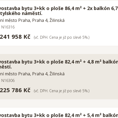
ostavba bytu 3+kk o ploše 86,4 m² + 2x balkón 6,7
tylského náměstí.
ní město Praha, Praha 4, Žilinská
o: N16316
 241 958 Kč
(vč. DPH. Cena je již po slevě 5%.)
ostavba bytu 3+kk o ploše 82,4 m² + 4,8 m² balkó
ěstí.
ní město Praha, Praha 4, Žilinská
o: N16306
 225 786 Kč
(vč. DPH. Cena je již po slevě 5%.)
ostavba bytu 3+kk o ploše 82,4 m² + 5,4 m² balkó