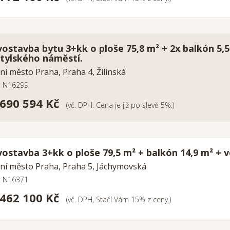
ostavba bytu 3+kk o ploše 75,8 m² + 2x balkón 5,5
tylského náměstí.
ní město Praha, Praha 4, Žilinská
o: N16299
 690 594 Kč
(vč. DPH. Cena je již po slevě 5%.)
ostavba 3+kk o ploše 79,5 m² + balkón 14,9 m² + v
ní město Praha, Praha 5, Jáchymovská
o: N16371
 462 100 Kč
(vč. DPH, Stačí Vám 15% z ceny.)