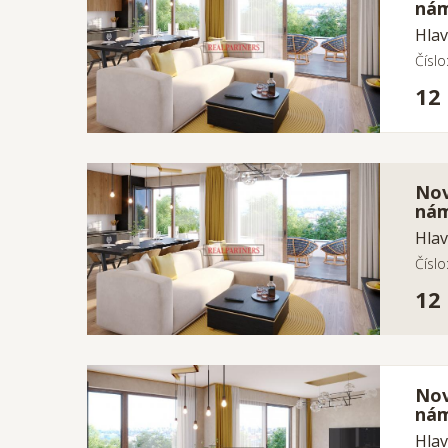
nám
Hlav
Čísl
12
Nov
nám
Hlav
Čísl
12
Nov
nám
Hlav