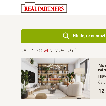
Hledejte nemovi
NALEZENO
64
NEMOVITOSTÍ
Nov
nám
Hlav
Čísl
12