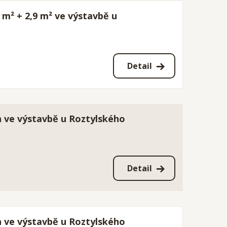
 m² + 2,9 m² ve výstavbě u
Detail
n ve výstavbě u Roztylského
Detail
n ve výstavbě u Roztylského