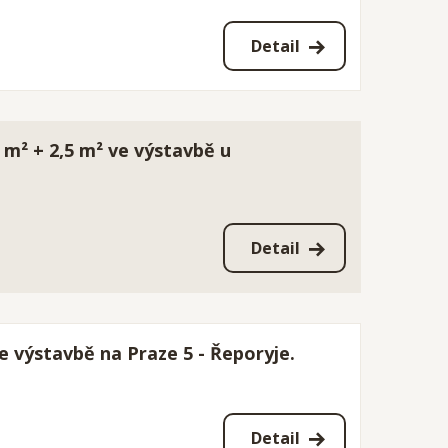
Detail
 m² + 2,5 m² ve výstavbě u
Detail
e výstavbě na Praze 5 - Řeporyje.
Detail