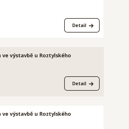
Detail
n ve výstavbě u Roztylského
Detail
n ve výstavbě u Roztylského