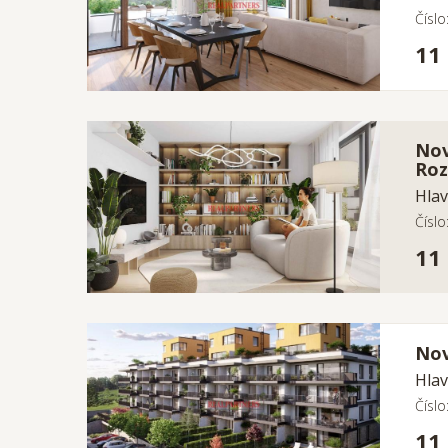
Čísl
11
Nov
Roz
Hlav
Čísl
11
Nov
Hlav
Čísl
11