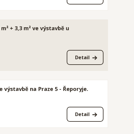
 m² + 3,3 m² ve výstavbě u
Detail
e výstavbě na Praze 5 - Řeporyje.
Detail