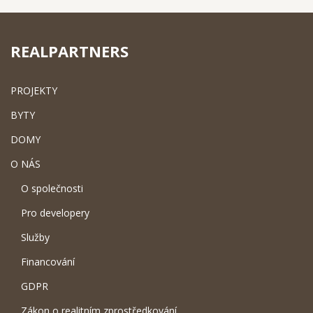
REALPARTNERS
PROJEKTY
BYTY
DOMY
O NÁS
O společnosti
Pro developery
Služby
Financování
GDPR
Zákon o realitním zprostředkování