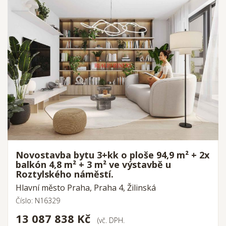
Novostavba bytu 3+kk o ploše 94,9 m² + 2x
balkón 4,8 m² + 3 m² ve výstavbě u
Roztylského náměstí.
Hlavní město Praha, Praha 4, Žilinská
Číslo: N16329
13 087 838 Kč
(vč. DPH.