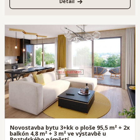
Detail
Novostavba bytu 3+kk o ploše 95,5 m² + 2x
balkón 4,8 m² + 3 m² ve výstavbě u
Roztylského náměstí.