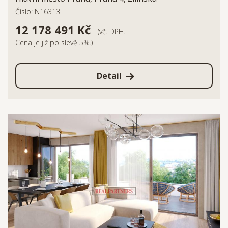
Číslo: N16313
12 178 491 Kč
(vč. DPH.
Cena je již po slevě 5%.)
Detail