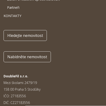
Partneři
KONTAKTY
Hledejte nemovitost
Nabídněte nemovitost
DoubleFil s.r.o.
Mezi školami 2479/19
158 00 Praha 5 Stodůlky
IČO: 27183556
DIČ: CZ27183556