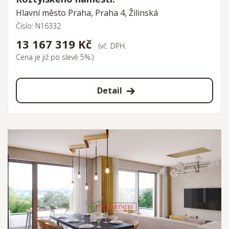
Hlavní město Praha, Praha 4, Žilinská
Číslo: N16332
13 167 319 Kč
(vč. DPH.
Cena je již po slevě 5%.)
Detail