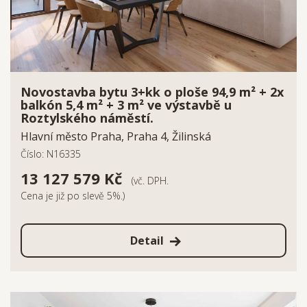
Novostavba bytu 3+kk o ploše 94,9 m² + 2x
balkón 5,4 m² + 3 m² ve výstavbě u
Roztylského náměstí.
Hlavní město Praha, Praha 4, Žilinská
Číslo: N16335
13 127 579 Kč
(vč. DPH.
Cena je již po slevě 5%.)
Detail