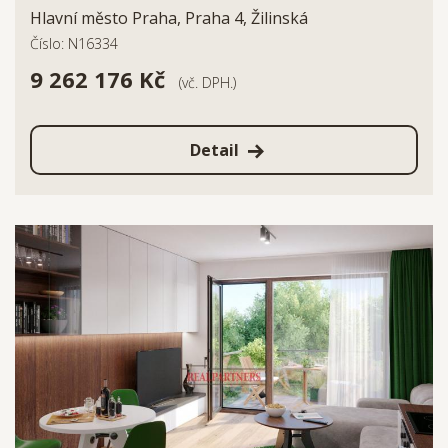
Hlavní město Praha, Praha 4, Žilinská
Číslo: N16334
9 262 176 Kč
(vč. DPH.)
Detail