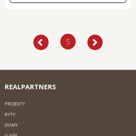
5
REALPARTNERS
PROJEKTY
BYTY
DOMY
O NÁS