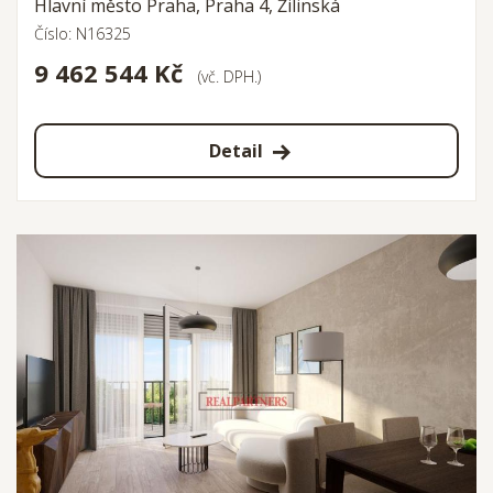
Hlavní město Praha, Praha 4, Žilinská
Číslo: N16325
9 462 544 Kč
(vč. DPH.)
Detail