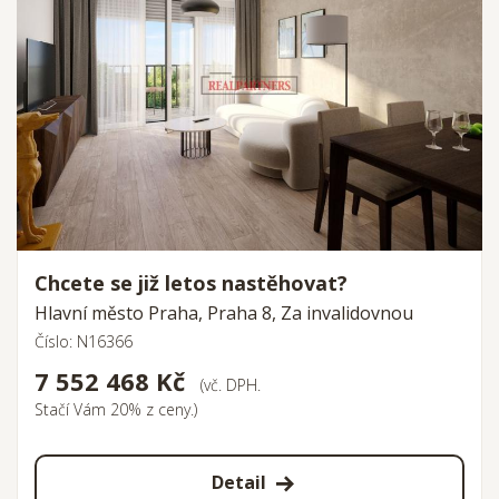
Chcete se již letos nastěhovat?
Hlavní město Praha, Praha 8, Za invalidovnou
Číslo: N16366
7 552 468 Kč
(vč. DPH.
Stačí Vám 20% z ceny.)
Detail