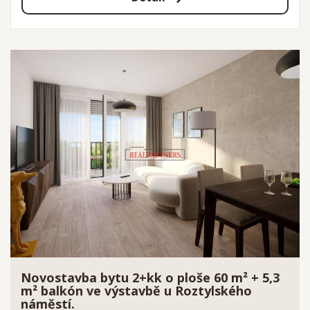
Novostavba bytu 2+kk o ploše 60 m² + 5,3
m² balkón ve výstavbě u Roztylského
náměstí.