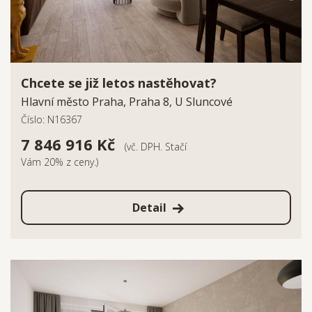
Chcete se již letos nastěhovat?
Hlavní město Praha, Praha 8, U Sluncové
Číslo: N16367
7 846 916 Kč
(vč. DPH. Stačí
Vám 20% z ceny.)
Detail