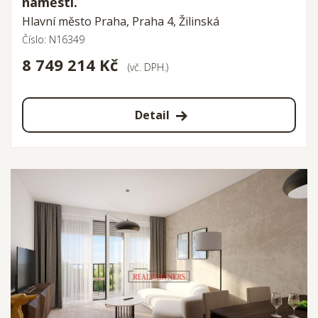
náměstí.
Hlavní město Praha, Praha 4, Žilinská
Číslo: N16349
8 749 214 Kč
(vč. DPH.)
Detail