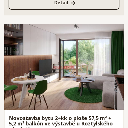
Detail
Novostavba bytu 2+kk o ploše 57,5 m² +
5,2 m² balkón ve výstavbě u Roztylského