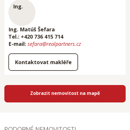
Ing. Matúš Šefara
Tel.: +420 736 415 714
E-mail:
sefara@realpartners.cz
Kontaktovat makléře
Zobrazit nemovitost na mapě
PODOBNÉ NEMOVITOSTI