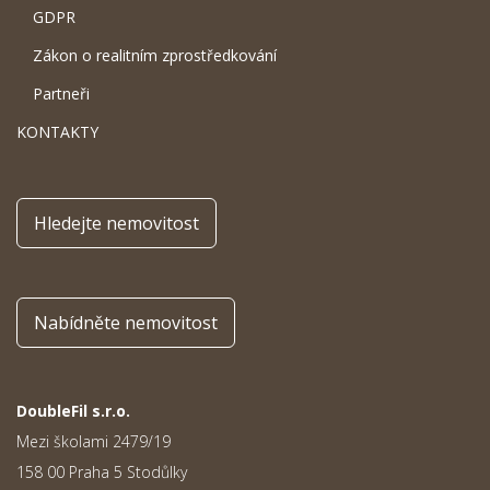
GDPR
Zákon o realitním zprostředkování
Partneři
KONTAKTY
Hledejte nemovitost
Nabídněte nemovitost
DoubleFil s.r.o.
Mezi školami 2479/19
158 00 Praha 5 Stodůlky