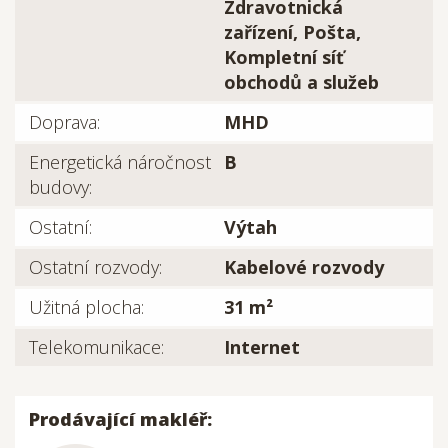
Zdravotnická
zařízení, Pošta,
Kompletní síť
obchodů a služeb
Doprava:
MHD
Energetická náročnost
B
budovy:
Ostatní:
Výtah
Ostatní rozvody:
Kabelové rozvody
Užitná plocha:
31 m²
Telekomunikace:
Internet
Prodávající makléř: