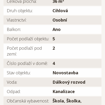
Celková plocha:
36 m²
Druh objektu:
Cihlová
Vlastnictví:
Osobní
Balkon:
Ano
Počet podlaží objektu:
5
Počet podlaží pod
2
zemí:
Číslo podlaží v domě:
4
Stav objektu:
Novostavba
Voda:
Dálkový rozvod
Odpad:
Kanalizace
Občanská vybavenost:
Škola, Školka,