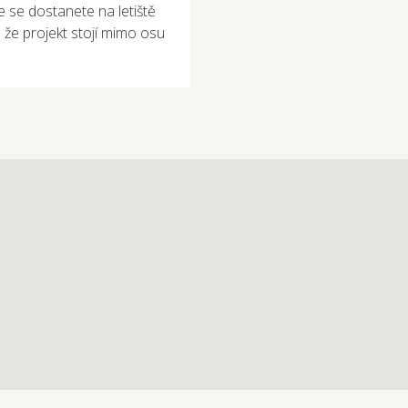
le se dostanete na letiště
 že projekt stojí mimo osu