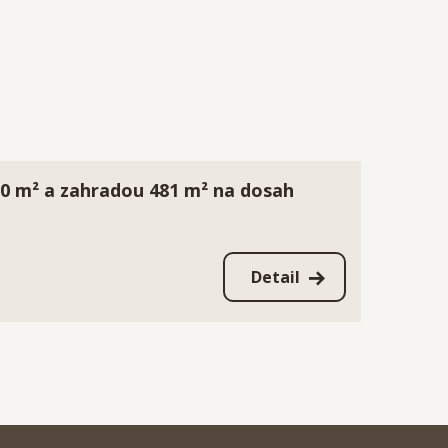
60 m² a zahradou 481 m² na dosah
Detail