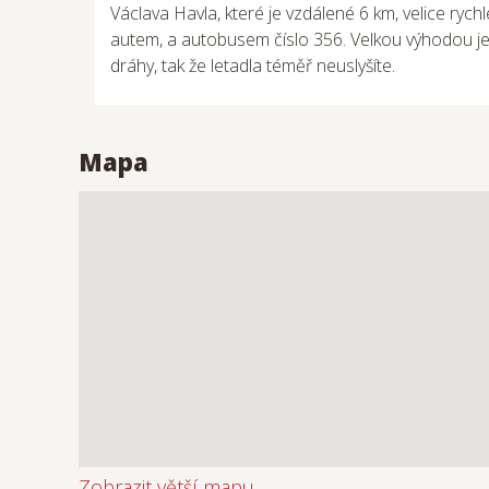
Václava Havla, které je vzdálené 6 km, velice rych
autem, a autobusem číslo 356. Velkou výhodou je
dráhy, tak že letadla téměř neuslyšíte.
Mapa
Zobrazit větší mapu