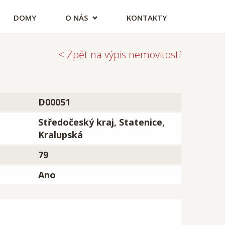
DOMY
O NÁS
KONTAKTY
< Zpět na výpis nemovitostí
D00051
Středočeský kraj, Statenice,
Kralupská
79
Ano