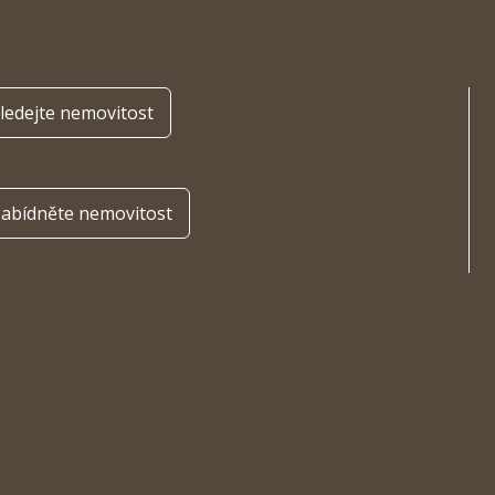
ledejte nemovitost
abídněte nemovitost