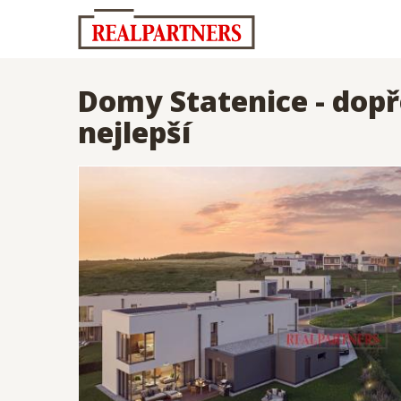
Domy Statenice - dopře
nejlepší