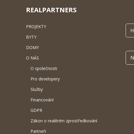
REALPARTNERS
PROJEKTY
H
BYTY
DOMY
N
O NÁS
O společnosti
Pro developery
Služby
Financování
GDPR
Zákon o realitním zprostředkování
Partneři