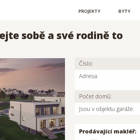
PROJEKTY
BYTY
jte sobě a své rodině to
Číslo:
Adresa:
Počet domů:
Jsou v objektu garáže:
Prodávající makléř: