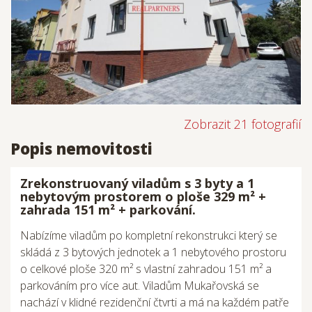
Zobrazit 21 fotografií
Popis nemovitosti
Zrekonstruovaný viladům s 3 byty a 1
nebytovým prostorem o ploše 329 m² +
zahrada 151 m² + parkování.
Nabízíme viladům po kompletní rekonstrukci který se
skládá z 3 bytových jednotek a 1 nebytového prostoru
o celkové ploše 320 m² s vlastní zahradou 151 m² a
parkováním pro více aut. Viladům Mukařovská se
nachází v klidné rezidenční čtvrti a má na každém patře