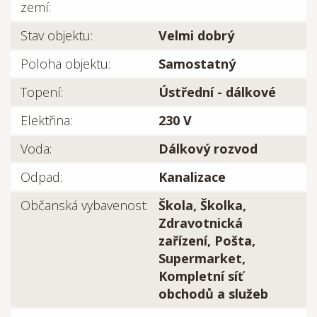
zemí:
Stav objektu:
Velmi dobrý
Poloha objektu:
Samostatný
Topení:
Ústřední - dálkové
Elektřina:
230 V
Voda:
Dálkový rozvod
Odpad:
Kanalizace
Občanská vybavenost:
Škola, Školka,
Zdravotnická
zařízení, Pošta,
Supermarket,
Kompletní síť
obchodů a služeb