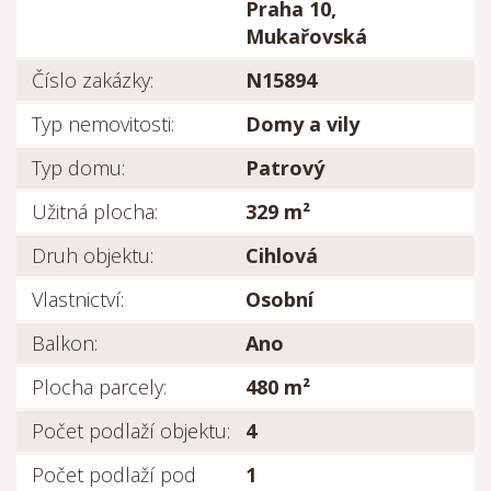
Praha 10,
Mukařovská
Číslo zakázky:
N15894
Typ nemovitosti:
Domy a vily
Typ domu:
Patrový
Užitná plocha:
329 m²
Druh objektu:
Cihlová
Vlastnictví:
Osobní
Balkon:
Ano
Plocha parcely:
480 m²
Počet podlaží objektu:
4
Počet podlaží pod
1