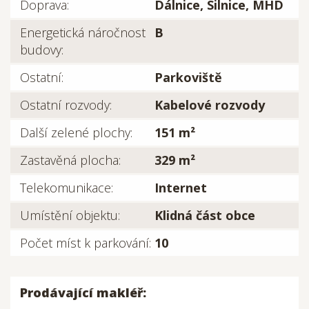
Doprava:
Dálnice, Silnice, MHD
Energetická náročnost
B
budovy:
Ostatní:
Parkoviště
Ostatní rozvody:
Kabelové rozvody
Další zelené plochy:
151 m²
Zastavěná plocha:
329 m²
Telekomunikace:
Internet
Umístění objektu:
Klidná část obce
Počet míst k parkování:
10
Prodávající makléř: