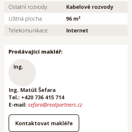
Ostatní rozvody:
Kabelové rozvody
Užitná plocha:
96 m²
Telekomunikace:
Internet
Prodávající makléř:
Ing. Matúš Šefara
Tel.: +420 736 415 714
E-mail:
sefara@realpartners.cz
Kontaktovat makléře