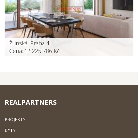
Žilinská, Praha 4
Cena: 12 225 786 Kč
REALPARTNERS
PROJEKTY
BYTY