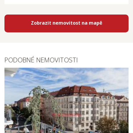
Zobrazit nemovitost na mapě
PODOBNÉ NEMOVITOSTI