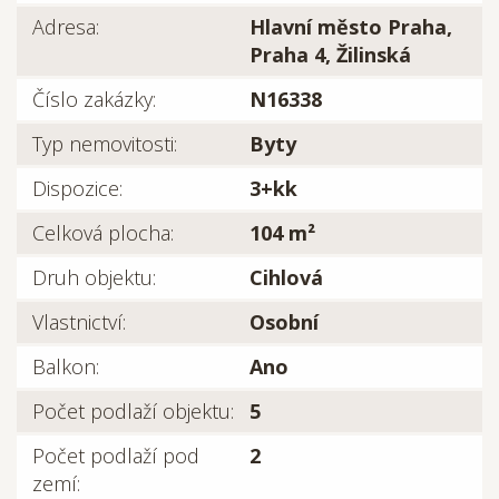
Adresa:
Hlavní město Praha,
Praha 4, Žilinská
Číslo zakázky:
N16338
Typ nemovitosti:
Byty
Dispozice:
3+kk
Celková plocha:
104 m²
Druh objektu:
Cihlová
Vlastnictví:
Osobní
Balkon:
Ano
Počet podlaží objektu:
5
Počet podlaží pod
2
zemí: