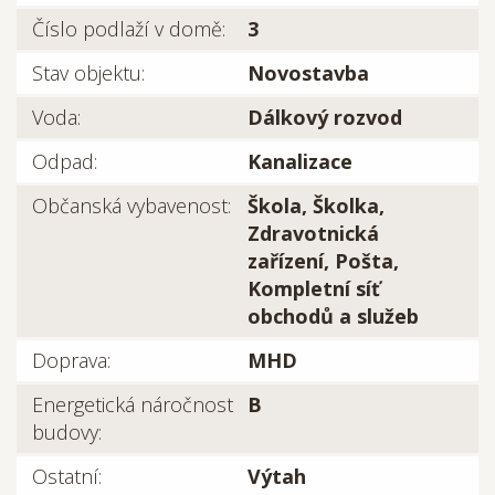
Číslo podlaží v domě:
3
Stav objektu:
Novostavba
Voda:
Dálkový rozvod
Odpad:
Kanalizace
Občanská vybavenost:
Škola, Školka,
Zdravotnická
zařízení, Pošta,
Kompletní síť
obchodů a služeb
Doprava:
MHD
Energetická náročnost
B
budovy:
Ostatní:
Výtah