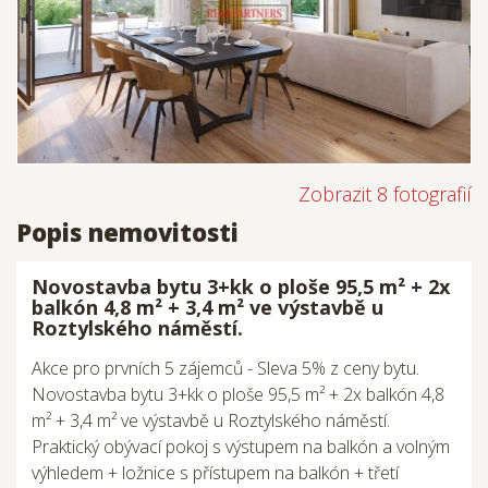
Zobrazit 8 fotografií
Popis nemovitosti
Novostavba bytu 3+kk o ploše 95,5 m² + 2x
balkón 4,8 m² + 3,4 m² ve výstavbě u
Roztylského náměstí.
Akce pro prvních 5 zájemců - Sleva 5% z ceny bytu.
Novostavba bytu 3+kk o ploše 95,5 m² + 2x balkón 4,8
m² + 3,4 m² ve výstavbě u Roztylského náměstí.
Praktický obývací pokoj s výstupem na balkón a volným
výhledem + ložnice s přístupem na balkón + třetí