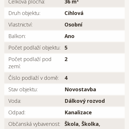
Celková plocha:
36 m²
Druh objektu:
Cihlová
Vlastnictví:
Osobní
Balkon:
Ano
Počet podlaží objektu:
5
Počet podlaží pod
2
zemí:
Číslo podlaží v domě:
4
Stav objektu:
Novostavba
Voda:
Dálkový rozvod
Odpad:
Kanalizace
Občanská vybavenost:
Škola, Školka,