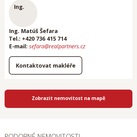
Ing. Matúš Šefara
Tel.: +420 736 415 714
E-mail:
sefara@realpartners.cz
Kontaktovat makléře
Zobrazit nemovitost na mapě
PODOBNÉ NEMOVITOSTI