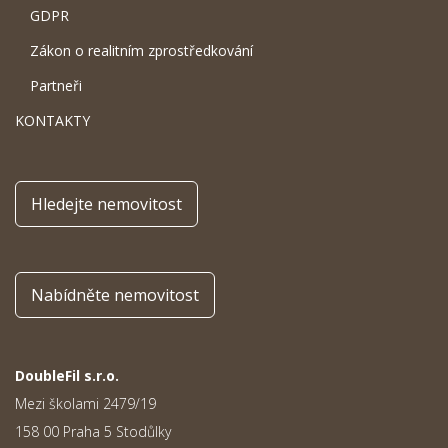
GDPR
Zákon o realitním zprostředkování
Partneři
KONTAKTY
Hledejte nemovitost
Nabídněte nemovitost
DoubleFil s.r.o.
Mezi školami 2479/19
158 00 Praha 5 Stodůlky