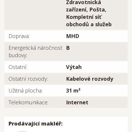
Zdravotnická
zařízení, Pošta,
Kompletní síť
obchodů a služeb
Doprava:
MHD
Energetická náročnost
B
budovy:
Ostatní:
Výtah
Ostatní rozvody:
Kabelové rozvody
Užitná plocha:
31 m²
Telekomunikace:
Internet
Prodávající makléř: