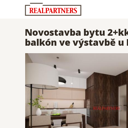
Novostavba bytu 2+kk 
balkón ve výstavbě u