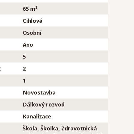
65 m²
Cihlová
Osobní
Ano
5
:
2
1
Novostavba
Dálkový rozvod
Kanalizace
Škola, Školka, Zdravotnická