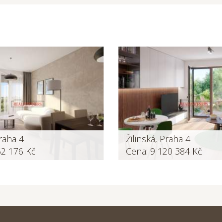
Praha 4
Žilinská, Praha 4
62 176 Kč
Cena: 9 120 384 Kč