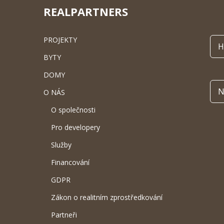
REALPARTNERS
PROJEKTY
H
BYTY
DOMY
N
O NÁS
O společnosti
Pro developery
Služby
Financování
GDPR
Zákon o realitním zprostředkování
Partneři