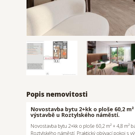
Popis nemovitosti
Novostavba bytu 2+kk o ploše 60,2 m² 
výstavbě u Roztylského náměstí.
Novostavba bytu 2+kk o ploše 60,2 m² + 4,8 m² b
Roztylského náměstí. Praktický obývací pokoj s 