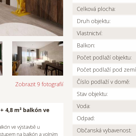
Celková plocha:
Druh objektu:
Vlastnictví:
Balkon:
Počet podlaží objektu:
Počet podlaží pod zemí
Číslo podlaží v domě:
Zobrazit 9 fotografií
Stav objektu:
Voda:
+ 4,8 m² balkón ve
Odpad:
alkón ve výstavbě u
Občanská vybavenost:
výstupem na balkón a volným