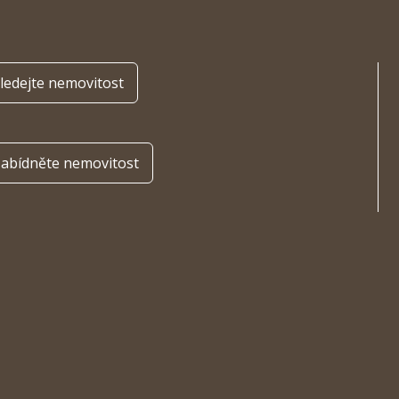
ledejte nemovitost
abídněte nemovitost