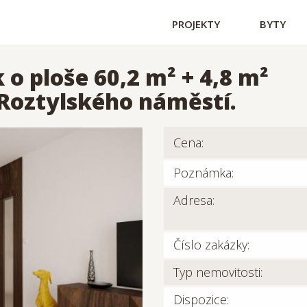
PROJEKTY
BYTY
o ploše 60,2 m² + 4,8 m²
 Roztylského náměstí.
Cena:
Poznámka:
Adresa:
Číslo zakázky:
Typ nemovitosti:
Dispozice: