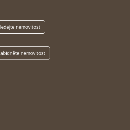
ledejte nemovitost
abídněte nemovitost