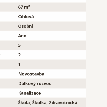
67 m²
Cihlová
Osobní
Ano
5
:
2
1
Novostavba
Dálkový rozvod
Kanalizace
Škola, Školka, Zdravotnická