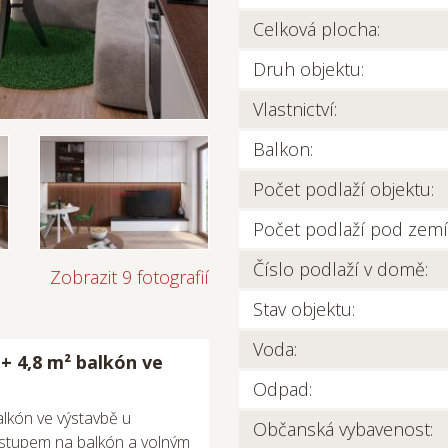
Celková plocha:
Druh objektu:
Vlastnictví:
Balkon:
Počet podlaží objektu:
Počet podlaží pod zemí
Číslo podlaží v domě:
Zobrazit 9 fotografií
Stav objektu:
Voda:
+ 4,8 m² balkón ve
Odpad:
alkón ve výstavbě u
Občanská vybavenost:
výstupem na balkón a volným