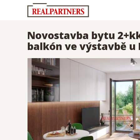
Novostavba bytu 2+kk 
balkón ve výstavbě u