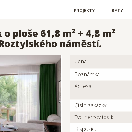
PROJEKTY
BYTY
o ploše 61,8 m² + 4,8 m²
 Roztylského náměstí.
Cena:
Poznámka:
Adresa:
Číslo zakázky:
Typ nemovitosti:
Dispozice: