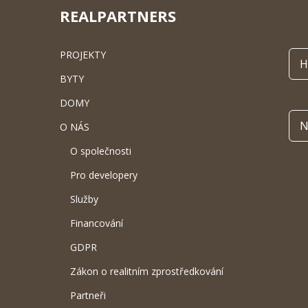
REALPARTNERS
PROJEKTY
H
BYTY
DOMY
N
O NÁS
O společnosti
Pro developery
Služby
Financování
GDPR
Zákon o realitním zprostředkování
Partneři