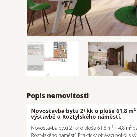
Popis nemovitosti
Novostavba bytu 2+kk o ploše 61,8 m² 
výstavbě u Roztylského náměstí.
Novostavba bytu 2+kk o ploše 61,8 m² + 4,8 m² b
Roztylského náměstí. Praktický obývací pokoj s 