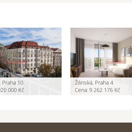
 Praha 10
Žilinská, Praha 4
920 000 Kč
Cena: 9 262 176 Kč