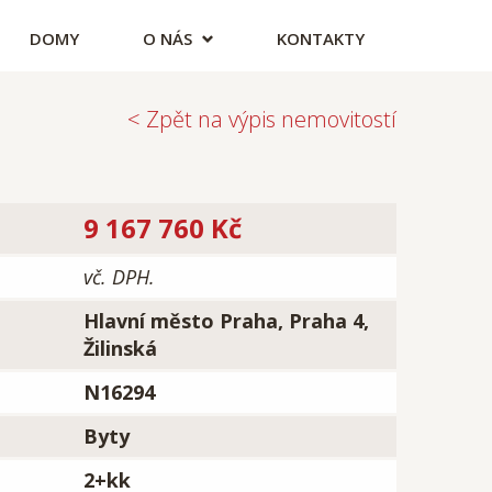
DOMY
O NÁS
KONTAKTY
< Zpět na výpis nemovitostí
9 167 760 Kč
vč. DPH.
Hlavní město Praha, Praha 4,
Žilinská
N16294
Byty
2+kk